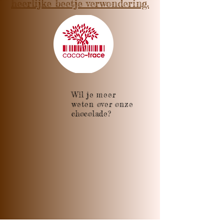
heerlijke beetje verwondering.
Wil je meer
weten over onze
chocolade?