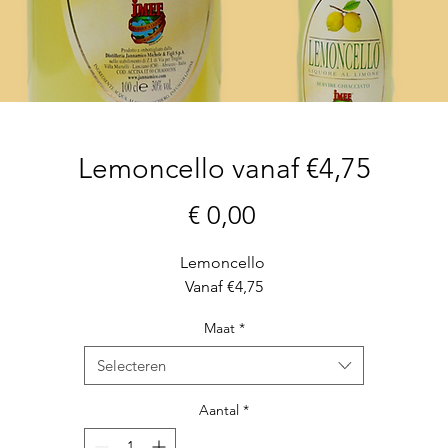
Lemoncello vanaf €4,75
Prijs
€ 0,00
Lemoncello
Vanaf €4,75
Maat
*
Selecteren
Aantal
*