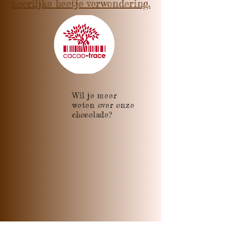
heerlijke beetje verwondering.
Wil je meer
weten over onze
chocolade?